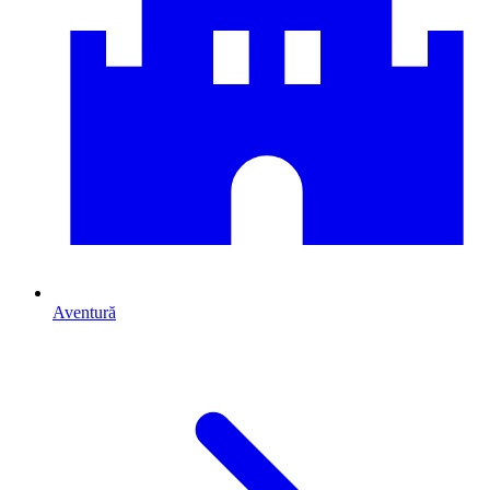
Aventură