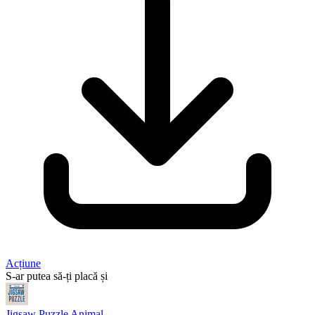
Acțiune
S-ar putea să-ți placă și
Jigsaw Puzzle Animal