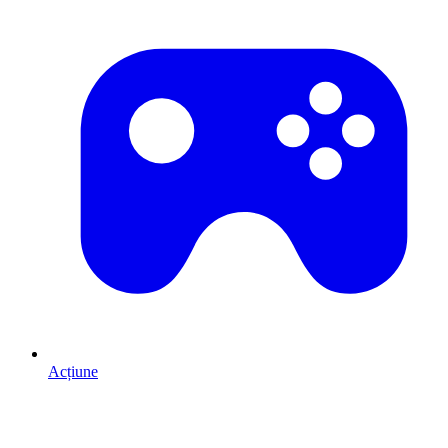
Acțiune