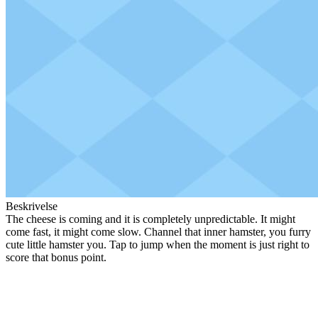
Beskrivelse
The cheese is coming and it is completely unpredictable. It might
come fast, it might come slow. Channel that inner hamster, you furry
cute little hamster you. Tap to jump when the moment is just right to
score that bonus point.