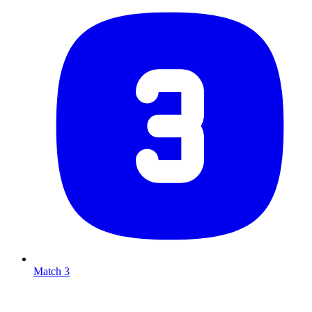
Match 3