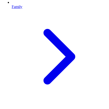
Family