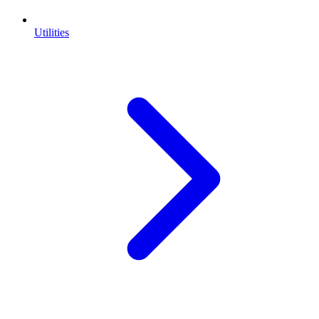
Utilities