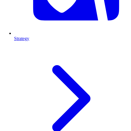
Strategy