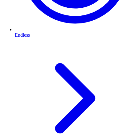
Endless