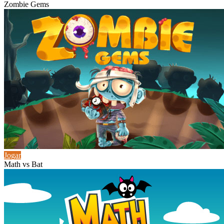
Zombie Gems
Jogar
Math vs Bat