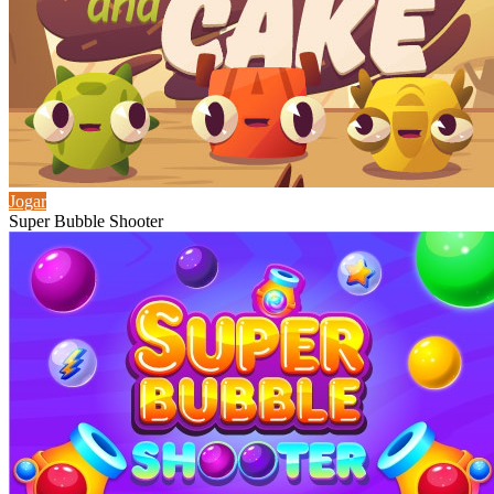
Jogar
Super Bubble Shooter