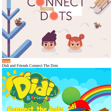
Jogar
Didi and Friends Connect The Dots