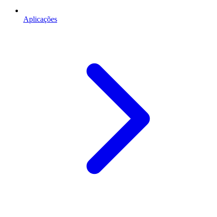
Aplicações