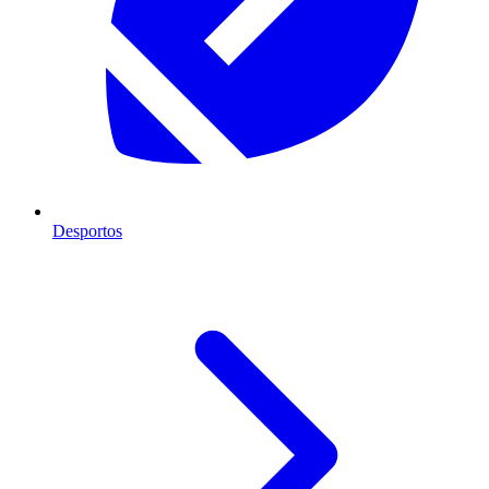
Desportos