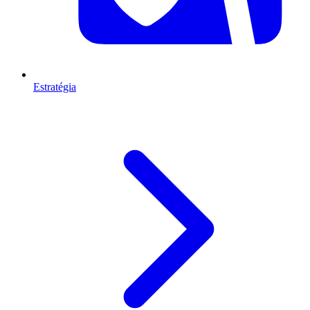
Estratégia