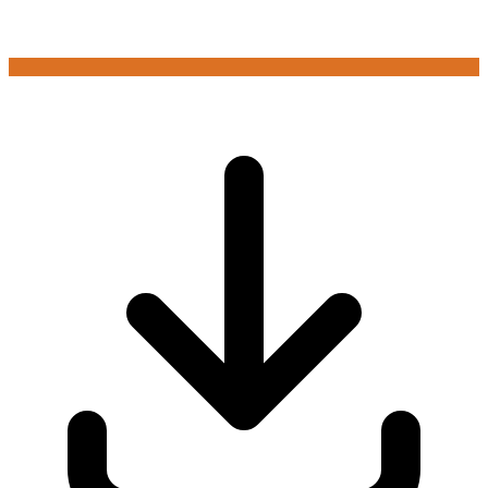
Logg inn for å spille