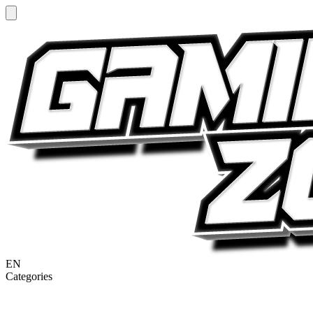
EN
Categories